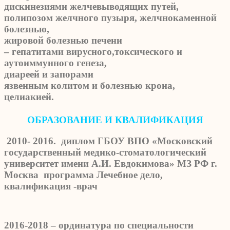
дискинезиями желчевыводящих путей,
полипозом желчного пузыря, желчнокаменной
болезнью,
жировой болезнью печени
– гепатитами вирусного,токсического и
аутоиммунного генеза,
диареей и запорами
язвенным колитом и болезнью крона,
целиакией.
ОБРАЗОВАНИЕ И КВАЛИФИКАЦИЯ
2010- 2016. диплом ГБОУ ВПО «Московский
государственный медико-стоматологический
университет имени А.И. Евдокимова» МЗ РФ г.
Москва программа Лечебное дело,
квалификация -врач
2016-2018 – ординатура по специальности