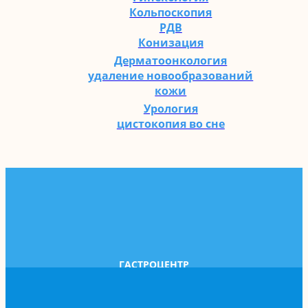
Кольпоскопия
РДВ
Конизация
Дерматоонкология
удаление новообразований
кожи
Урология
цистокопия во сне
ГАСТРОЦЕНТР
болезни ЖКТ