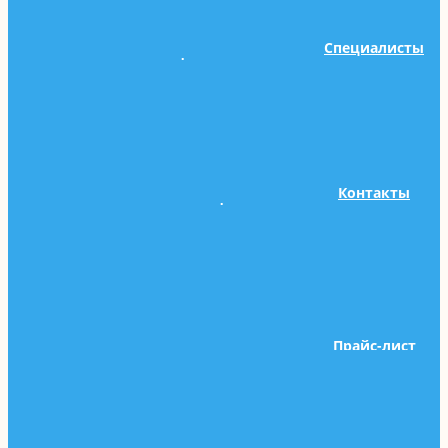
Специалисты
фотогалерея
Контакты
сертификаты
Прайс-лист