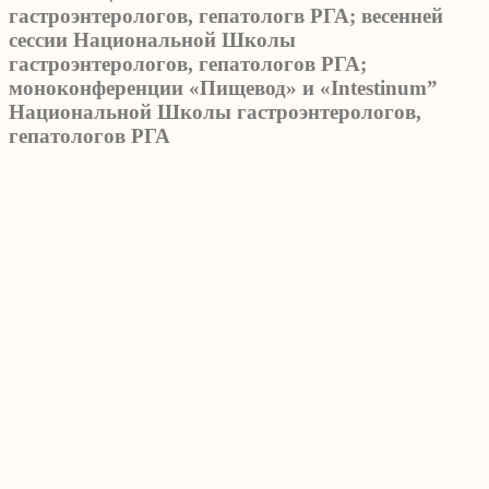
гастроэнтерологов, гепатологв РГА; весенней
сессии Национальной Школы
гастроэнтерологов, гепатологов РГА;
моноконференции «Пищевод» и «Intestinum”
Национальной Школы гастроэнтерологов,
гепатологов РГА