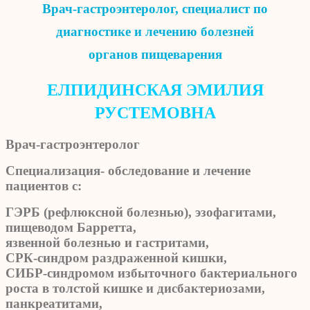
Врач-гастроэнтеролог, специалист по
диагностике и лечению болезней
органов пищеварения
ЕЛПИДИНСКАЯ ЭМИЛИЯ
РУСТЕМОВНА
Врач-гастроэнтеролог
Специализация- обследование и лечение
пациентов с:
ГЭРБ (рефлюксной болезнью), эзофагитами,
пищеводом Барретта,
язвенной болезнью и гастритами,
СРК-синдром раздраженной кишки,
СИБР-синдромом избыточного бактериального
роста в толстой кишке и дисбактериозами,
панкреатитами,