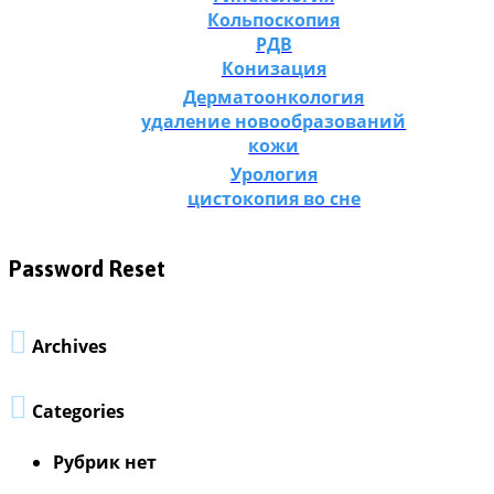
Кольпоскопия
РДВ
Конизация
Дерматоонкология
удаление новообразований
кожи
Урология
цистокопия во сне
Password Reset

Archives

Categories
Рубрик нет