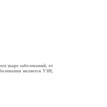
ном шаре заболеваний, от
болевания является УЗИ,