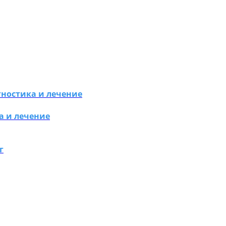
гностика и лечение
а и лечение
г