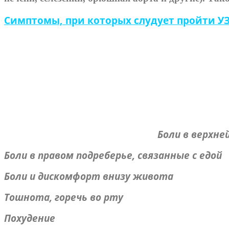
Симптомы, при которых слудует пройти У
Боли в верхне
Боли в правом подреберье, связанные с едой
Боли и дискомфорт внизу живота
Тошнота, горечь во рту
Похудение