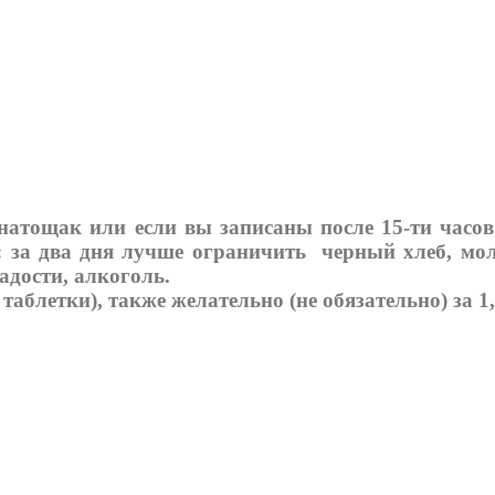
натощак или если вы записаны после 15-ти часов
а: за два дня лучше ограничить черный хлеб, мо
адости, алкоголь.
таблетки), также желательно (не обязательно) за 1