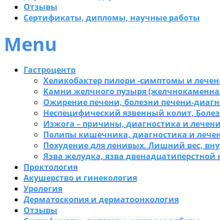
Отзывы
Сертификаты, дипломы, научные работы
Menu
Гастроцентр
Хеликобактер пилори -симптомы и лечен
Камни желчного пузыря (желчнокаменная
Ожирение печени, болезни печени-диагн
Неспецифический язвенный колит, Болез
Изжога – причины, диагностика и лечен
Полипы кишечника, диагностика и лече
Похудение для ленивых. Лишний вес, вн
Язва желудка, язва двенадцатиперстной
Проктология
Акушерство и гинекология
Урология
Дерматоскопия и дерматоонкология
Отзывы