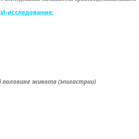
ЗИ-исследование:
й половине живота (эпигастрии)