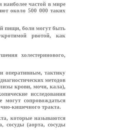
 наиболее частой в мире
яют около 500 000 таких
й пищи, боли могут быть
укротимой рвотой, как
шения холестеринового,
и оперативным, тактику
диагностических методов
лизы крови, мочи, кала),
копические исследования
е могут сопровождаться
очно-кишечного тракта.
кта, которые называются
, сосуды (аорта, сосуды