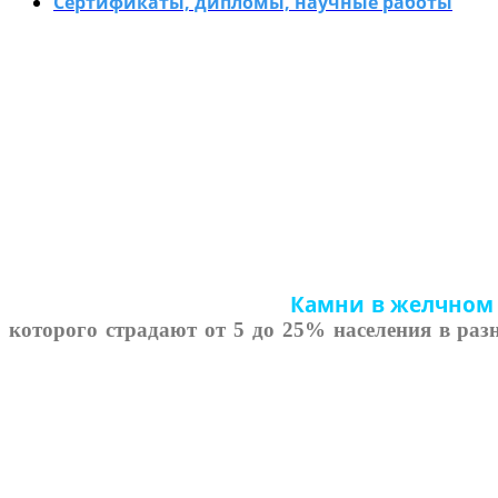
Сертификаты, дипломы, научные работы
Камни в желчном 
которого страдают от 5 до 25% населения в раз