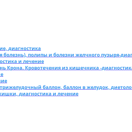
ие, диагностика
 болезнь), полипы и болезни желчного пузыря-диа
остика и лечение
нь Крона. Кровотечения из кишечника -диагностик
ие
ние
утрижелудочный баллон, баллон в желудок, диетоло
 кишки, диагностика и лечение