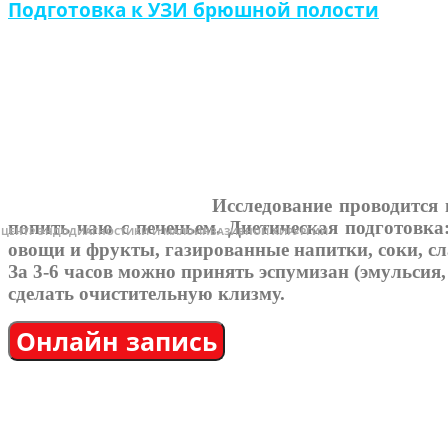
Подготовка к УЗИ брюшной полости
Исследование проводится 
попить чаю с печеньем. Диетическая подготовк
овощи и фрукты, газированные напитки, соки, сл
За 3-6 часов можно принять эспумизан (эмульсия, 
сделать очистительную клизму.
Онлайн запись