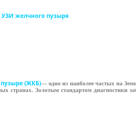
УЗИ желчного пузыря
пузыре (ЖКБ)
— одно из наиболее частых на Зем
ных странах. Золотым стандартом диагностики за